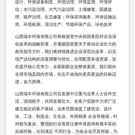
设计、环保设备制造、环境治理、环境监测、环境评
估；水污染治理、大气污染治理、土壤修复、固废处
理、噪声治理、生态修复；环保咨询服务、环保设施运
营、环境检测、清洁生产、节能环保产品、绿色技术
山西瑞丰环保有限公司将根据党中央和国务院对企业深
化改革的战略部署，并遵循国资委关于推动企业壮大的
相关指导方针，我们将持续推进企业深层次改革，以实
现产业结构的深度调整与优化，合理配置各项资源，旨
在提升核心竞争力，全面刷新企业整体素质。我们面向
全球市场及国内市场，矢志不渝地向更高更远的目标迈
进，奋力拼搏。
山西瑞丰环保有限公司在发展中注重与业界人士合作交
流，强强联手，共同发展壮大。在客户层面中力求广泛
建立稳定的客户基础，业务范围涵盖了建筑业、设计
业、工业、制造业、文化业、外商独资 企业等领域，针
对较为复杂、繁琐的行业资质注册申请咨询有着丰富的
实操经验，分别满足 不同行业，为各企业尽其所能，为